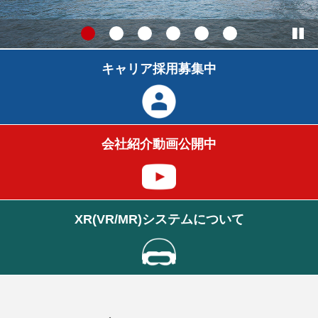
キャリア採用
募集中
会社紹介動画
公開中
XR(VR/MR)システム
について