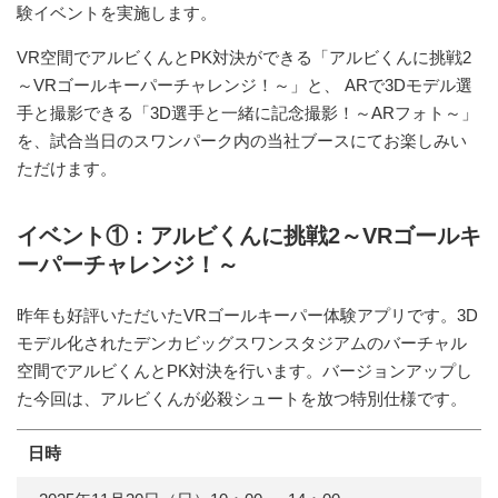
験イベントを実施します。
VR空間でアルビくんとPK対決ができる「アルビくんに挑戦2
～VRゴールキーパーチャレンジ！～」と、 ARで3Dモデル選
手と撮影できる「3D選手と一緒に記念撮影！～ARフォト～」
を、試合当日のスワンパーク内の当社ブースにてお楽しみい
ただけます。
イベント①：アルビくんに挑戦2～VRゴールキ
ーパーチャレンジ！～
昨年も好評いただいたVRゴールキーパー体験アプリです。3D
モデル化されたデンカビッグスワンスタジアムのバーチャル
空間でアルビくんとPK対決を行います。バージョンアップし
た今回は、アルビくんが必殺シュートを放つ特別仕様です。
日時