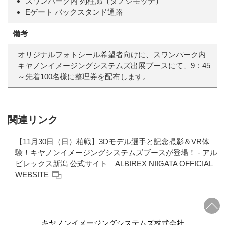
スワンパーク内 列柱廊（タノシモッテ）
Eゲート バックスタンド通路
備考
オリジナルフォトシール希望者向けに、スワンパーク内
キヤノンイメージングシステムズ出展ブースにて、9：45
～先着100名様に整理券を配布します。
関連リンク
【11月30日（日）柏戦】3Dモデル選手と記念撮影＆VR体
験！キヤノンイメージングシステムズブースが登場！ - アル
ビレックス新潟 公式サイト｜ALBIREX NIIGATA OFFICIAL
WEBSITE
キヤノンイメージングシステムズ株式会社