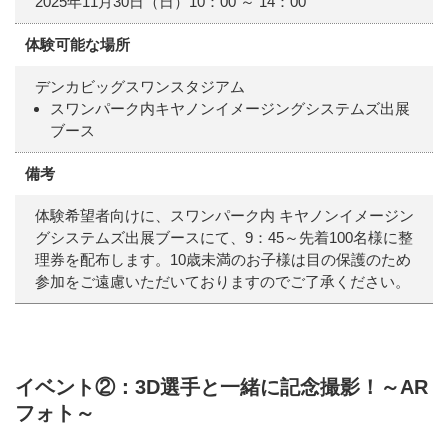
2025年11月30日（日）10：00 ～ 14：00
体験可能な場所
デンカビッグスワンスタジアム
スワンパーク内キヤノンイメージングシステムズ出展
ブース
備考
体験希望者向けに、スワンパーク内 キヤノンイメージン
グシステムズ出展ブースにて、9：45～先着100名様に整
理券を配布します。10歳未満のお子様は目の保護のため
参加をご遠慮いただいておりますのでご了承ください。
イベント②：3D選手と一緒に記念撮影！～AR
フォト～