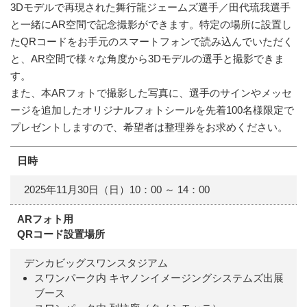
3Dモデルで再現された舞行龍ジェームズ選手／田代琉我選手
と一緒にAR空間で記念撮影ができます。特定の場所に設置し
たQRコードをお手元のスマートフォンで読み込んでいただく
と、AR空間で様々な角度から3Dモデルの選手と撮影できま
す。
また、本ARフォトで撮影した写真に、選手のサインやメッセ
ージを追加したオリジナルフォトシールを先着100名様限定で
プレゼントしますので、希望者は整理券をお求めください。
日時
2025年11月30日（日）10：00 ～ 14：00
ARフォト用
QRコード設置場所
デンカビッグスワンスタジアム
スワンパーク内 キヤノンイメージングシステムズ出展
ブース